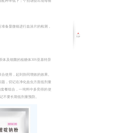
情配种率低下；个别场会出现母猪
行准备显微镜进行血涂片的检测，
体及细菌的核糖体30S亚基特异
联合使用，起到协同增效的效果。
问题，切记在净化血虫方面低剂量
的套餐组合，一吨料中多奕得的使
切记不要长期低剂量预防。